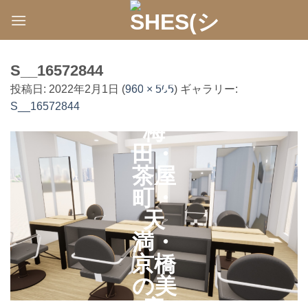
Skip
to
content
S__16572844
投稿日:
2022年2月1日
(
960 × 565
) ギャラリー:
S__16572844