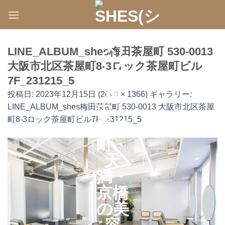
Skip
to
content
LINE_ALBUM_shes梅田茶屋町 530-0013
大阪市北区茶屋町8-3ロック茶屋町ビル
7F_231215_5
投稿日:
2023年12月15日
(
2048 × 1366
) ギャラリー:
LINE_ALBUM_shes梅田茶屋町 530-0013 大阪市北区茶屋
町8-3ロック茶屋町ビル7F_231215_5