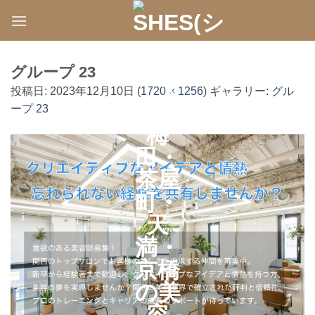
Skip
to
content
グループ 23
投稿日:
2023年12月10日
(
1720 × 1256
) ギャラリー:
グル
ープ 23