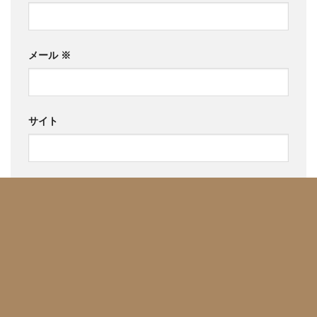
メール
※
サイト
次回のコメントで使用するためブラウザーに自分の名
前、メールアドレス、サイトを保存する。