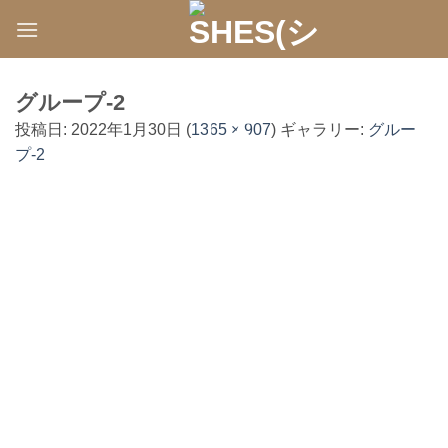
Skip
to
content
グループ-2
投稿日:
2022年1月30日
(
1365 × 907
) ギャラリー:
グルー
プ-2